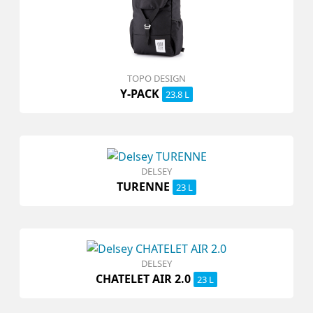
TOPO DESIGN
Y-PACK
23.8 L
DELSEY
TURENNE
23 L
DELSEY
CHATELET AIR 2.0
23 L