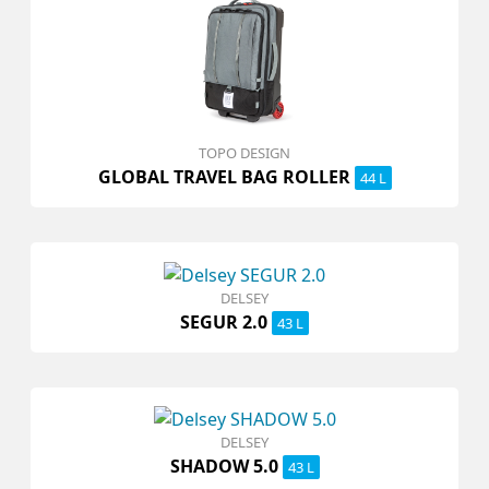
TOPO DESIGN
GLOBAL TRAVEL BAG ROLLER
44 L
DELSEY
SEGUR 2.0
43 L
DELSEY
SHADOW 5.0
43 L