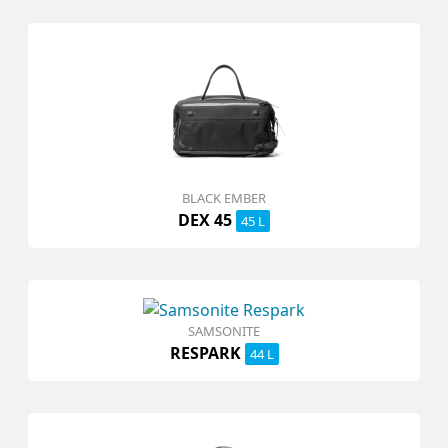
BLACK EMBER
DEX 45
45 L
SAMSONITE
RESPARK
44 L