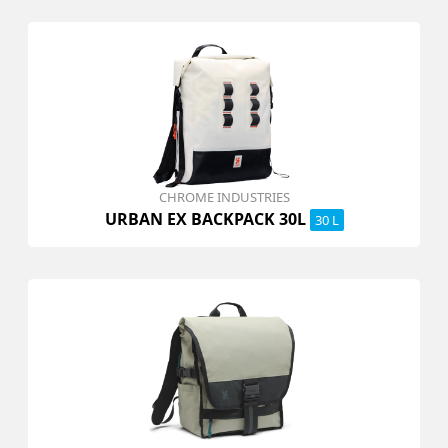
CHROME INDUSTRIES
URBAN EX BACKPACK 30L
30 L