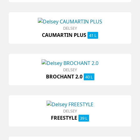
DELSEY
CAUMARTIN PLUS
41 L
DELSEY
BROCHANT 2.0
40 L
DELSEY
FREESTYLE
39 L