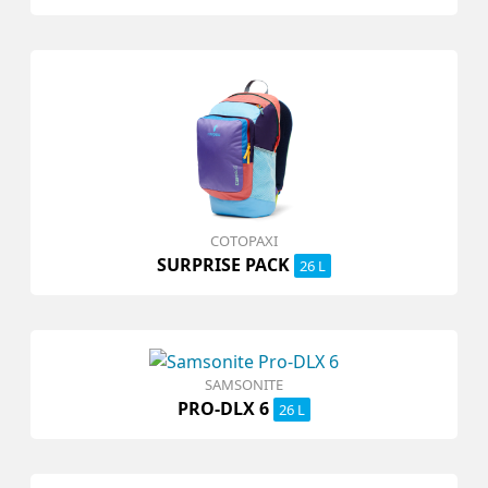
COTOPAXI
SURPRISE PACK
26 L
SAMSONITE
PRO-DLX 6
26 L