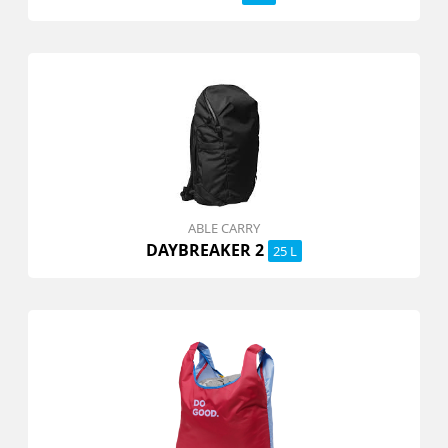
ABLE CARRY
DAYBREAKER 2
25 L