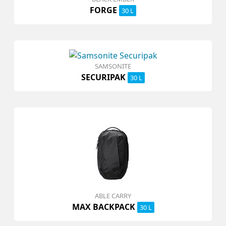
FORGE
30 L
SAMSONITE
SECURIPAK
30 L
ABLE CARRY
MAX BACKPACK
30 L