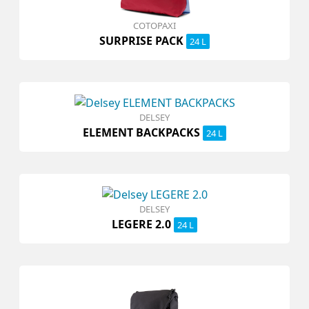
COTOPAXI
SURPRISE PACK
24 L
DELSEY
ELEMENT BACKPACKS
24 L
DELSEY
LEGERE 2.0
24 L