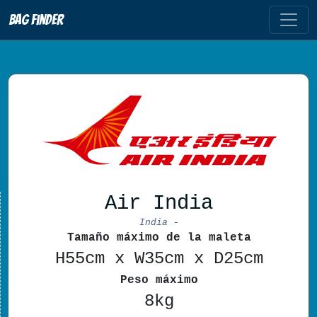
Bag Finder
Air India
India -
Tamaño máximo de la maleta
H55cm x W35cm x D25cm
Peso máximo
8kg