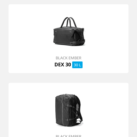
BLACK EMBER
DEX 30
30 L
BLACK EMBER