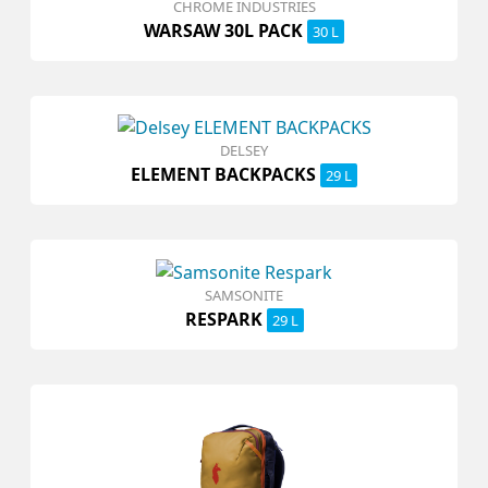
CHROME INDUSTRIES
WARSAW 30L PACK
30 L
DELSEY
ELEMENT BACKPACKS
29 L
SAMSONITE
RESPARK
29 L