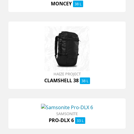
MONCEY
38 L
HAIZE PROJECT
CLAMSHELL 38
38 L
SAMSONITE
PRO-DLX 6
33 L