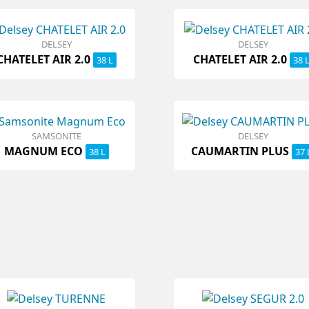
DELSEY
DELSEY
CHATELET AIR 2.0
CHATELET AIR 2.0
38 L
38 
SAMSONITE
DELSEY
MAGNUM ECO
CAUMARTIN PLUS
38 L
37 