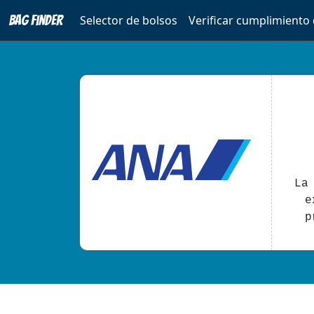
Bag Finder
Selector de bolsos
Verificar cumplimiento
La
e
p