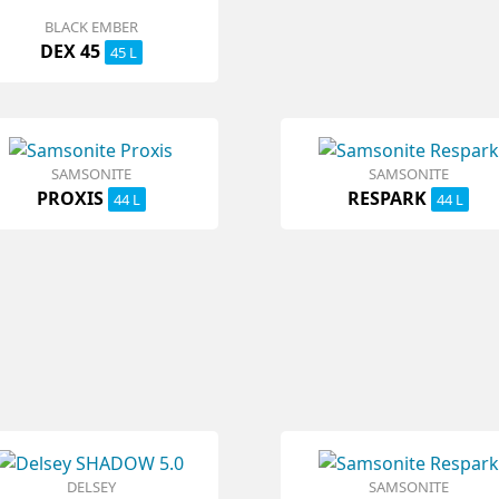
BLACK EMBER
DEX 45
45 L
SAMSONITE
SAMSONITE
PROXIS
RESPARK
44 L
44 L
DELSEY
SAMSONITE