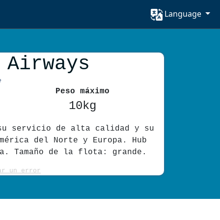
Language
 Airways
e
Peso máximo
10kg
su servicio de alta calidad y su
mérica del Norte y Europa. Hub
a. Tamaño de la flota: grande.
ar un error