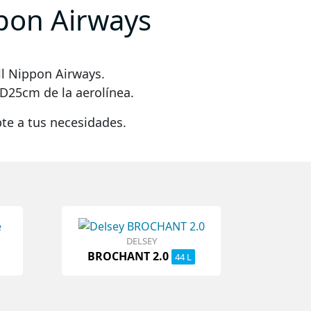
ppon Airways
l Nippon Airways
.
 D25cm
de la aerolínea.
te a tus necesidades.
DELSEY
BROCHANT 2.0
44 L