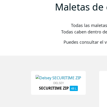
Maletas de 
Todas las maleta
Todas caben dentro d
Puedes consultar el 
DELSEY
SECURITIME ZIP
48 L