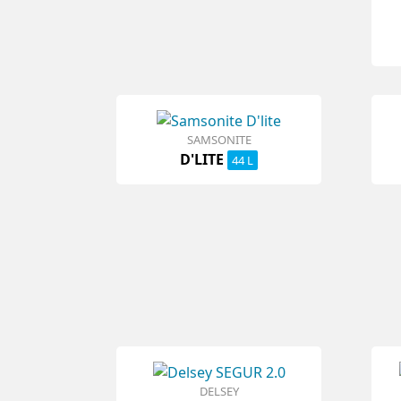
SAMSONITE
D'LITE
44 L
DELSEY