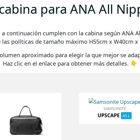
cabina para ANA All Ni
s a continuación cumplen con la cabina según
ANA Al
e las políticas de tamaño máximo
H55cm x W40cm x
volumen aproximado para elegir la que mejor se adap
Haz clic en el enlace para obtener más detalles. 👇
SAMSONITE
UPSCAPE
45 L