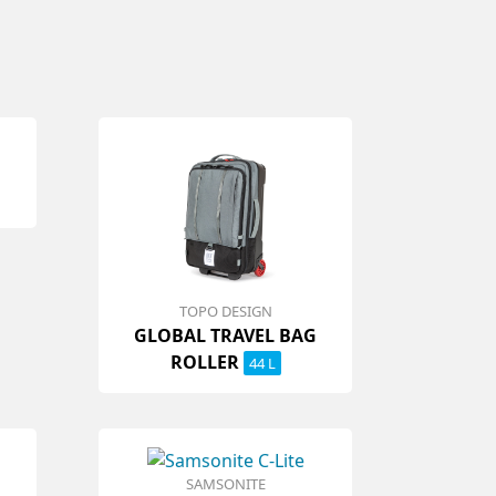
TOPO DESIGN
GLOBAL TRAVEL BAG
ROLLER
44 L
SAMSONITE