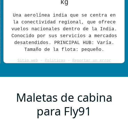
kg
Una aerolínea india que se centra en
la conectividad regional, que ofrece
vuelos nacionales dentro de la India.
Conocido por sus servicios a mercados
desatendidos. PRINCIPAL HUB: Varía.
Tamaño de la flota: pequeño.
Sitio web
-
Políticas
-
Reportar un error
Maletas de cabina
para Fly91