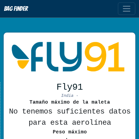
Bag Finder
Fly91
India -
Tamaño máximo de la maleta
No tenemos suficientes datos
para esta aerolínea
Peso máximo