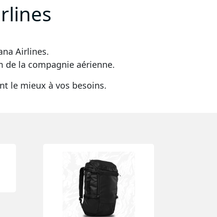
rlines
ana Airlines
.
m
de la compagnie aérienne.
nt le mieux à vos besoins.