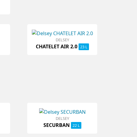
DELSEY
CHATELET AIR 2.0
23 L
DELSEY
SECURBAN
22 L