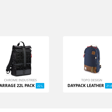
CHROME INDUSTRIES
TOPO DESIGN
ARRAGE 22L PACK
DAYPACK LEATHER
22 L
21.6