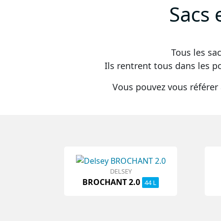
Sacs 
Tous les sa
Ils rentrent tous dans les p
Vous pouvez vous référer 
DELSEY
BROCHANT 2.0
44 L