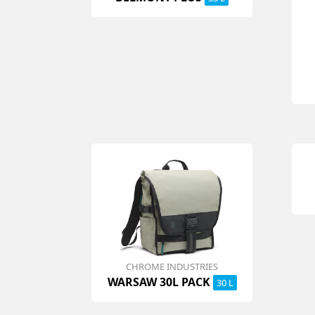
CHROME INDUSTRIES
WARSAW 30L PACK
30 L