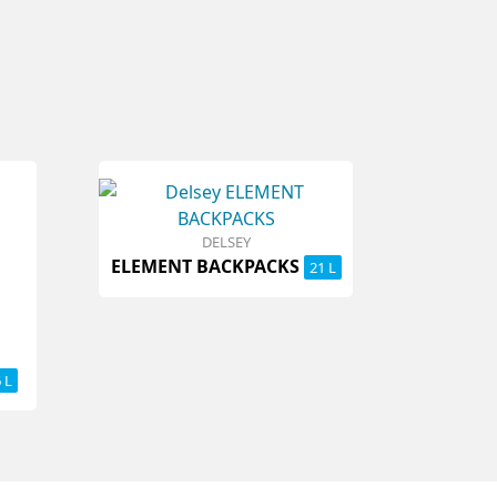
DELSEY
ELEMENT BACKPACKS
21 L
 L