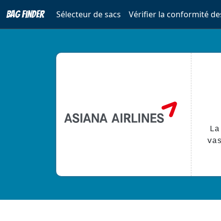
Bag Finder
Sélecteur de sacs
Vérifier la conformité d
La
va