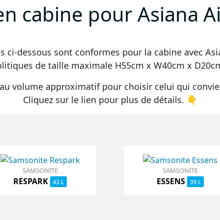
en cabine pour Asiana Ai
cs ci-dessous sont conformes pour la cabine avec
Asi
olitiques de taille maximale
H55cm x W40cm x D20c
au volume approximatif pour choisir celui qui convie
Cliquez sur le lien pour plus de détails. 👇
SAMSONITE
SAMSONITE
RESPARK
ESSENS
43 L
39 L